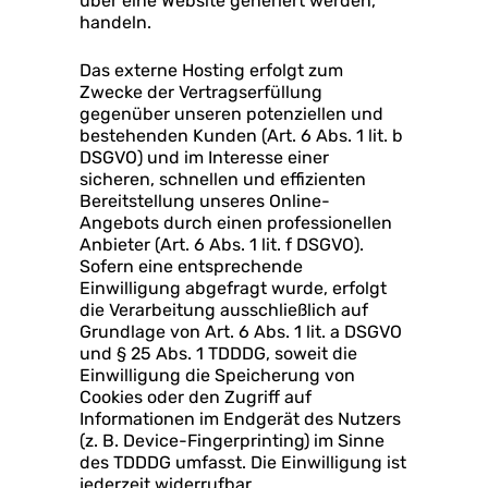
über eine Website generiert werden,
handeln.
Das externe Hosting erfolgt zum
Zwecke der Vertragserfüllung
gegenüber unseren potenziellen und
bestehenden Kunden (Art. 6 Abs. 1 lit. b
DSGVO) und im Interesse einer
sicheren, schnellen und effizienten
Bereitstellung unseres Online-
Angebots durch einen professionellen
Anbieter (Art. 6 Abs. 1 lit. f DSGVO).
Sofern eine entsprechende
Einwilligung abgefragt wurde, erfolgt
die Verarbeitung ausschließlich auf
Grundlage von Art. 6 Abs. 1 lit. a DSGVO
und § 25 Abs. 1 TDDDG, soweit die
Einwilligung die Speicherung von
Cookies oder den Zugriff auf
Informationen im Endgerät des Nutzers
(z. B. Device-Fingerprinting) im Sinne
des TDDDG umfasst. Die Einwilligung ist
jederzeit widerrufbar.