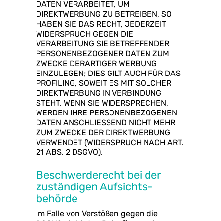
DATEN VERARBEITET, UM
DIREKTWERBUNG ZU BETREIBEN, SO
HABEN SIE DAS RECHT, JEDERZEIT
WIDERSPRUCH GEGEN DIE
VERARBEITUNG SIE BETREFFENDER
PERSONENBEZOGENER DATEN ZUM
ZWECKE DERARTIGER WERBUNG
EINZULEGEN; DIES GILT AUCH FÜR DAS
PROFILING, SOWEIT ES MIT SOLCHER
DIREKTWERBUNG IN VERBINDUNG
STEHT. WENN SIE WIDERSPRECHEN,
WERDEN IHRE PERSONENBEZOGENEN
DATEN ANSCHLIESSEND NICHT MEHR
ZUM ZWECKE DER DIREKTWERBUNG
VERWENDET (WIDERSPRUCH NACH ART.
21 ABS. 2 DSGVO).
Beschwerde­recht bei der
zuständigen Aufsichts­
behörde
Im Falle von Verstößen gegen die