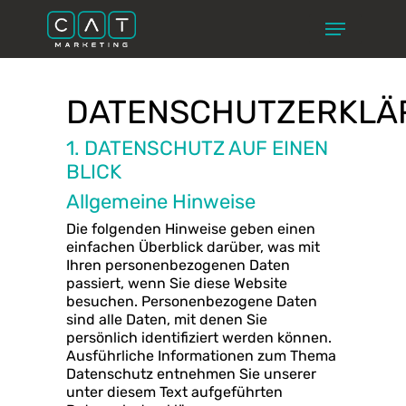
Skip
Menu
to
main
Close
content
Menu
DATENSCHUTZERKLÄ
1. DATENSCHUTZ AUF EINEN
BLICK
Allgemeine Hinweise
Die folgenden Hinweise geben einen
einfachen Überblick darüber, was mit
Ihren personenbezogenen Daten
passiert, wenn Sie diese Website
besuchen. Personenbezogene Daten
sind alle Daten, mit denen Sie
persönlich identifiziert werden können.
Ausführliche Informationen zum Thema
Datenschutz entnehmen Sie unserer
unter diesem Text aufgeführten