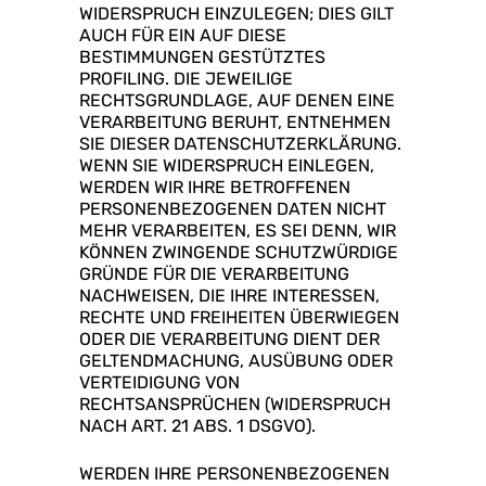
WIDERSPRUCH EINZULEGEN; DIES GILT
AUCH FÜR EIN AUF DIESE
BESTIMMUNGEN GESTÜTZTES
PROFILING. DIE JEWEILIGE
RECHTSGRUNDLAGE, AUF DENEN EINE
VERARBEITUNG BERUHT, ENTNEHMEN
SIE DIESER DATENSCHUTZERKLÄRUNG.
WENN SIE WIDERSPRUCH EINLEGEN,
WERDEN WIR IHRE BETROFFENEN
PERSONENBEZOGENEN DATEN NICHT
MEHR VERARBEITEN, ES SEI DENN, WIR
KÖNNEN ZWINGENDE SCHUTZWÜRDIGE
GRÜNDE FÜR DIE VERARBEITUNG
NACHWEISEN, DIE IHRE INTERESSEN,
RECHTE UND FREIHEITEN ÜBERWIEGEN
ODER DIE VERARBEITUNG DIENT DER
GELTENDMACHUNG, AUSÜBUNG ODER
VERTEIDIGUNG VON
RECHTSANSPRÜCHEN (WIDERSPRUCH
NACH ART. 21 ABS. 1 DSGVO).
WERDEN IHRE PERSONENBEZOGENEN